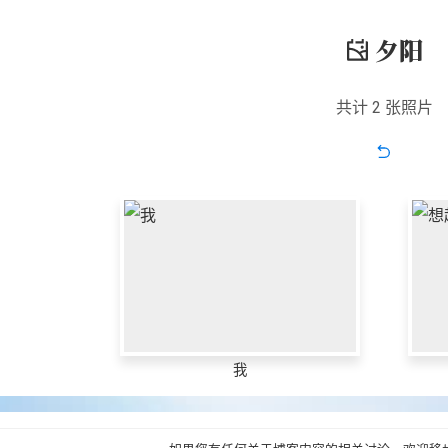
夕阳
共计 2 张照片
我