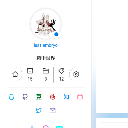
🌑
last embryo
箱中世界
15
3
12